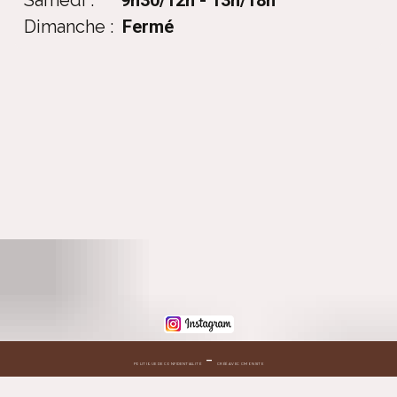
Samedi :
9h30/12h - 13h/18h
Dimanche :
Fermé
POLITIQUE DE CONFIDENTIALITÉ
CRÉÉ AVEC CMONSITE