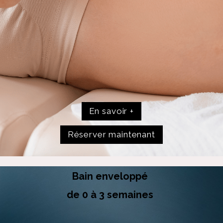
En savoir +
Réserver maintenant
Bain enveloppé
de 0 à 3 semaines